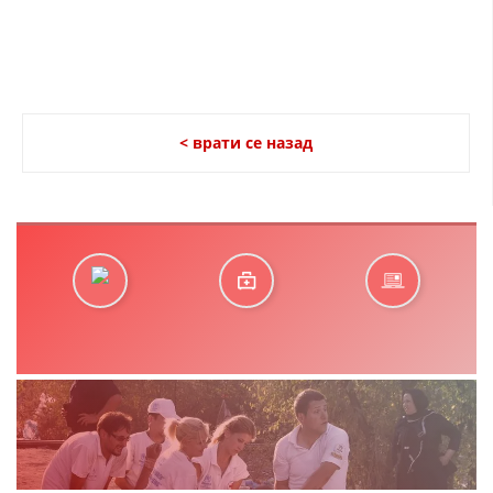
< врати се назад