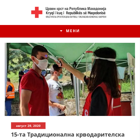
МЕНИ
август 29, 2020
15-та Традиционална крводарителска