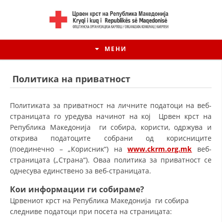
МЕНИ
Политика на приватност
Политиката за приватност на личните податоци на веб-
страницата го уредува начинот на кој Црвен крст на
Република Македонија ги собира, користи, одржува и
открива податоците собрани од корисниците
(поединечно – „Корисник“) на
www.ckrm.org.mk
веб-
страницата („Страна“). Оваа политика за приватност се
однесува единствено за веб-страницата.
Кои информации ги собираме?
Црвениот крст на Република Македонија ги собира
следниве податоци при посета на страницата: