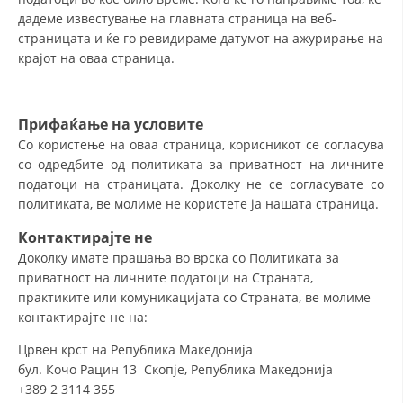
дадеме известување на главната страница на веб-
страницата и ќе го ревидираме датумот на ажурирање на
крајот на оваа страница.
Прифаќање на условите
Со користење на оваа страница, корисникот се согласува
со одредбите од политиката за приватност на личните
податоци на страницата. Доколку не се согласувате со
политиката, ве молиме не користете ја нашата страница.
Контактирајте не
Доколку имате прашања во врска со Политиката за
приватност на личните податоци на Страната,
практиките или комуникацијата со Страната, ве молиме
контактирајте не на:
Црвен крст на Република Македонија
бул. Кочо Рацин 13 Скопје, Република Македонија
+389 2 3114 355