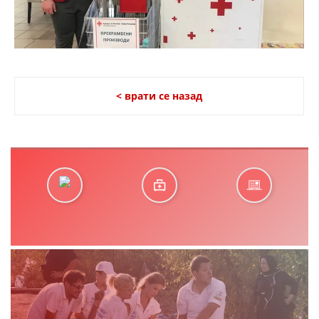
< врати се назад