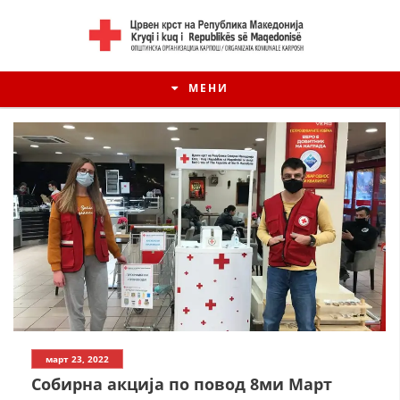
МЕНИ
март 23, 2022
Собирна акција по повод 8ми Март