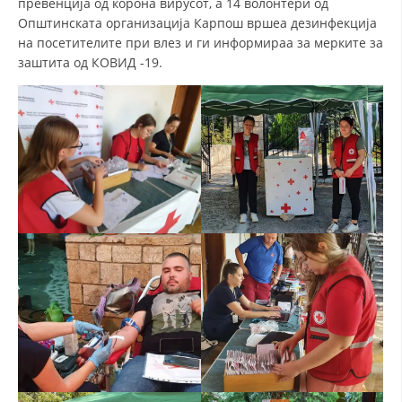
превенција од корона вирусот, а 14 волонтери од
Општинската организација Карпош вршеа дезинфекција
на посетителите при влез и ги информираа за мерките за
заштита од КОВИД -19.