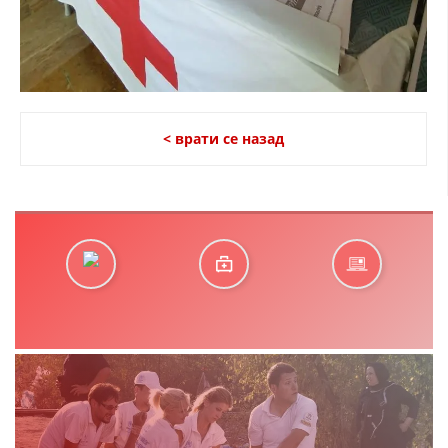
< врати се назад