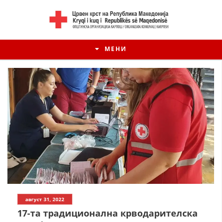
МЕНИ
август 31, 2022
17-та традиционална крводарителска