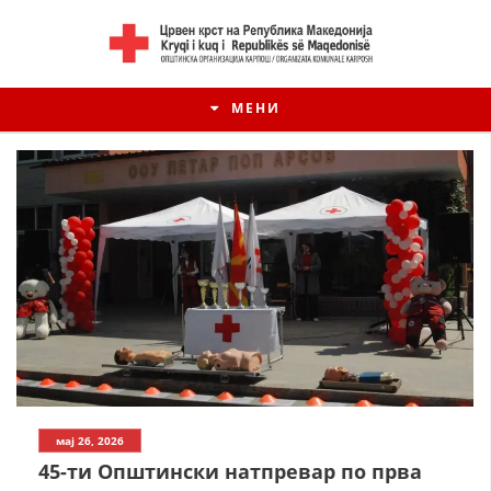
МЕНИ
мај 26, 2026
45-ти Општински натпревар по прва