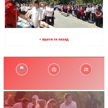
< врати се назад