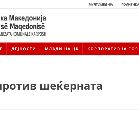
МУЛТИМЕДИЈА
ПОЛИТИКА
Е
ДЕЈНОСТИ
МЛАДИ НА ЦК
КОРПОРАТИВНА СОР
против шеќерната