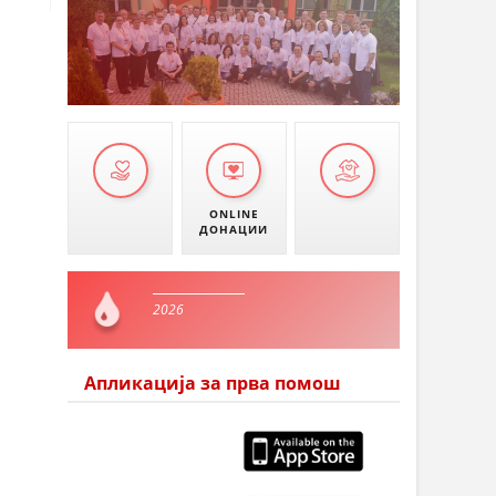
ONLINE
ДОНАЦИИ
2026
Апликација за прва помош