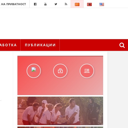
 НА ПРИВАТНОСТ
АБОТКА
ПУБЛИКАЦИИ