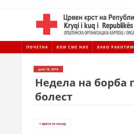
ПОЧЕТНА
КОИ СМЕ НИЕ
КАКО РАБОТИМ
јули 15, 2016
Недела на борба 
болест
< врати се назад