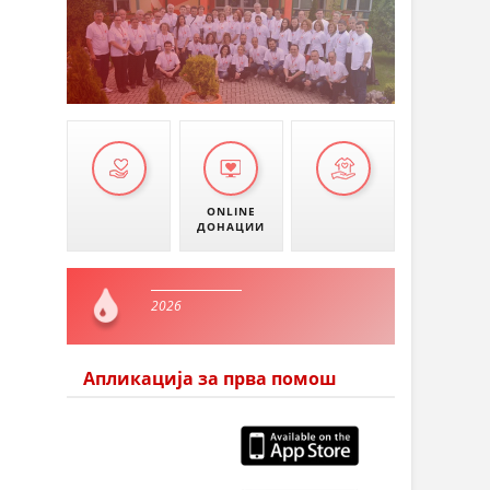
ONLINE
ДОНАЦИИ
2026
Апликација за прва помош