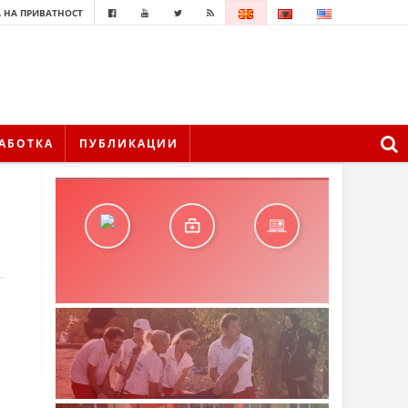
 НА ПРИВАТНОСТ
АБОТКА
ПУБЛИКАЦИИ