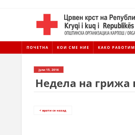
ПОЧЕТНА
КОИ СМЕ НИЕ
КАКО РАБОТИМ
јули 15, 2016
Недела на грижа 
< врати се назад