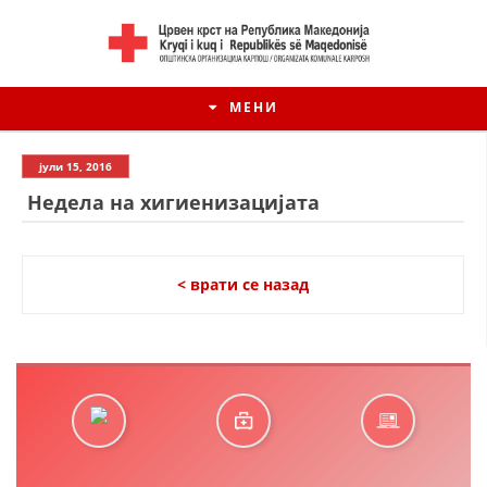
МЕНИ
јули 15, 2016
Недела на хигиенизацијата
< врати се назад