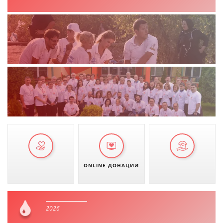
ДЕЈСТВУВАЊЕ
ПРИРАЧНИЦИ
СТРАТЕГИИ
ЕДУКАТИВНО ИНФОРМАТИВНИ МАТЕРИЈАЛИ
БРОШУРИ
ПОСТЕРИ
ONLINE ДОНАЦИИ
ПРЕЗЕНТАЦИИ
2026