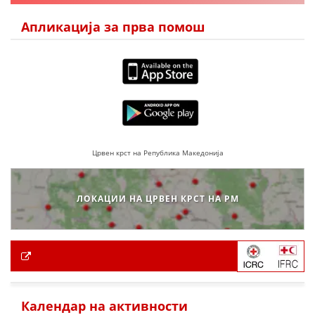
Апликација за прва помош
Црвен крст на Република Македонија
ЛОКАЦИИ НА ЦРВЕН КРСТ НА РМ
Календар на активности