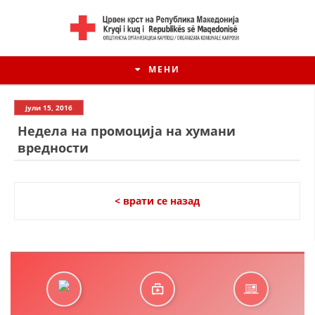
МЕНИ
јули 15, 2016
Недела на промоција на хумани
вредности
< врати се назад