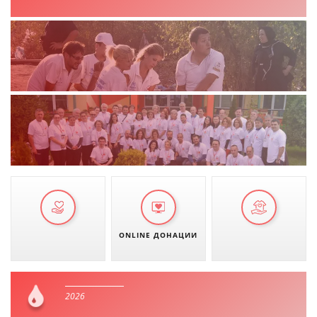
ДЕЈСТВУВАЊЕ
ПРИРАЧНИЦИ
СТРАТЕГИИ
ЕДУКАТИВНО ИНФОРМАТИВНИ МАТЕРИЈАЛИ
БРОШУРИ
ПОСТЕРИ
ONLINE ДОНАЦИИ
ПРЕЗЕНТАЦИИ
2026