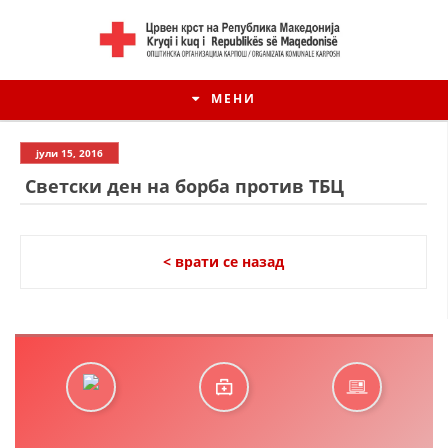
МЕНИ
јули 15, 2016
Светски ден на борба против ТБЦ
< врати се назад