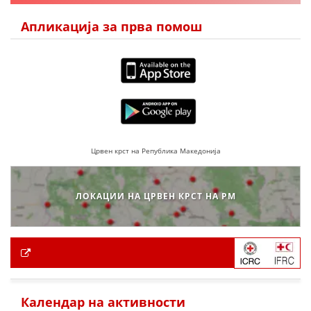
Апликација за прва помош
Црвен крст на Република Македонија
ЛОКАЦИИ НА ЦРВЕН КРСТ НА РМ
Календар на активности