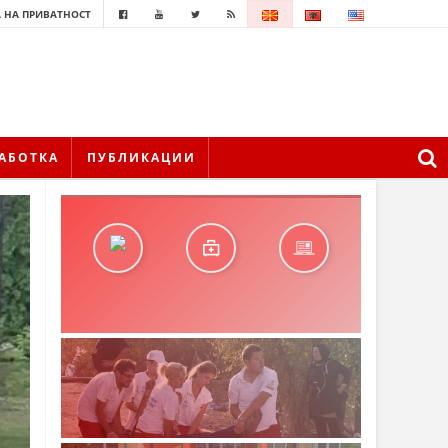
 НА ПРИВАТНОСТ
АБОТКА
ПУБЛИКАЦИИ