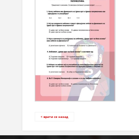
< врати се назад