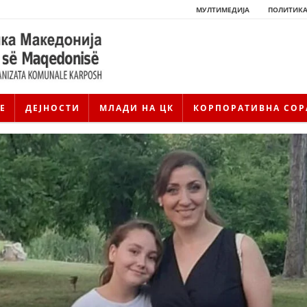
МУЛТИМЕДИЈА
ПОЛИТИКА
Е
ДЕЈНОСТИ
МЛАДИ НА ЦК
КОРПОРАТИВНА СОР