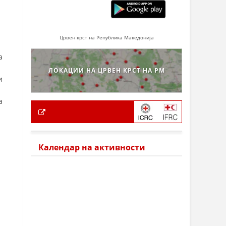
Црвен крст на Република Македонија
а
ЛОКАЦИИ НА ЦРВЕН КРСТ НА РМ
и
а
Календар на активности