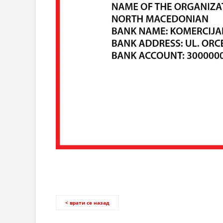
< врати се назад