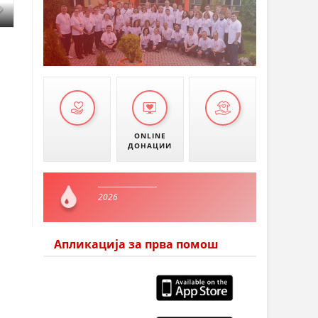
ONLINE
ДОНАЦИИ
2026
Апликација за прва помош