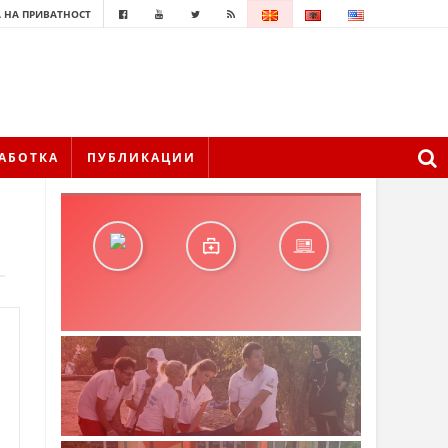
 НА ПРИВАТНОСТ
АБОТКА
ПУБЛИКАЦИИ