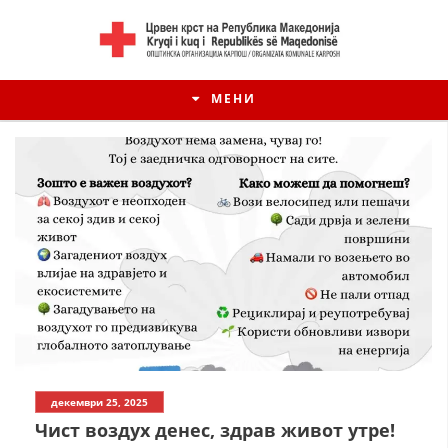
МЕНИ
декември 25, 2025
Чист воздух денес, здрав живот утре!