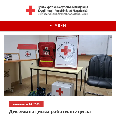
МЕНИ
септември 26, 2023
Дисеминациски работилници за