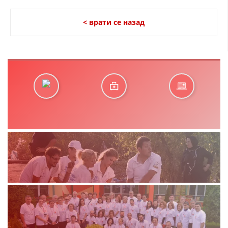
< врати се назад