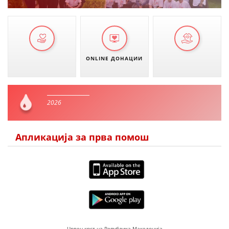
ONLINE ДОНАЦИИ
2026
Апликација за прва помош
Црвен крст на Република Македонија