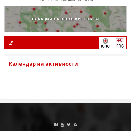
ЛОКАЦИИ НА ЦРВЕН КРСТ НА РМ
Календар на активности