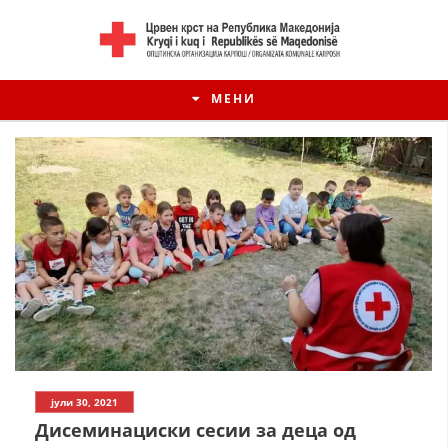
МЕНИ
јули 30, 2021
Дисеминациски сесии за деца од