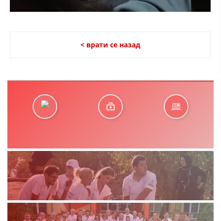
< врати се назад