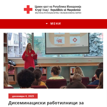
МЕНИ
декември 4, 2025
Дисеминациски работилници за