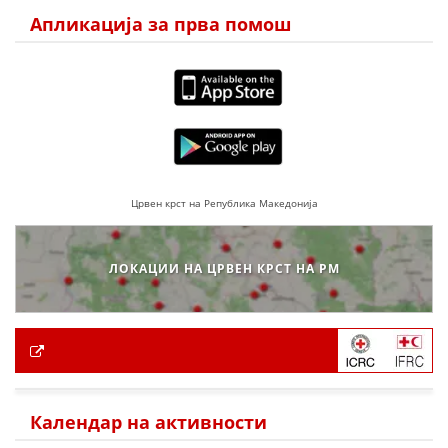
Апликација за прва помош
Црвен крст на Република Македонија
ЛОКАЦИИ НА ЦРВЕН КРСТ НА РМ
Календар на активности