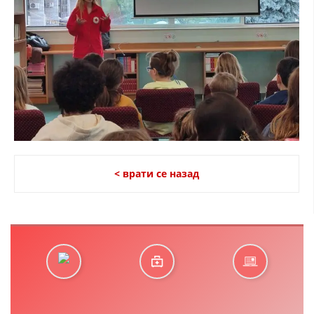
< врати се назад