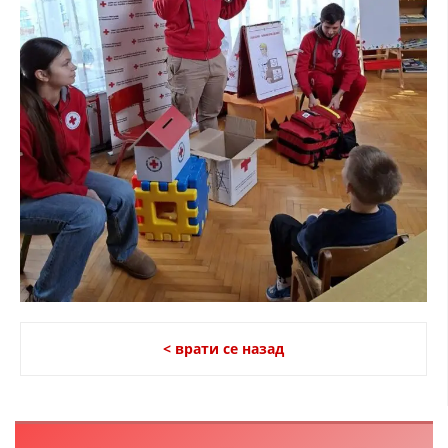
< врати се назад