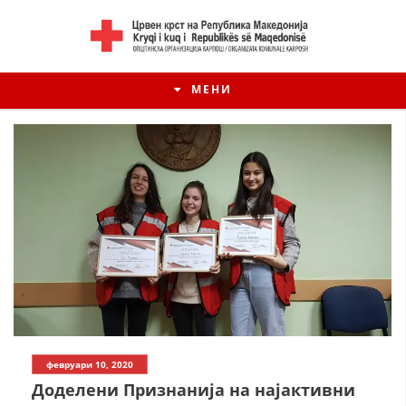
МЕНИ
февруари 10, 2020
Доделeни Признанија на најактивни