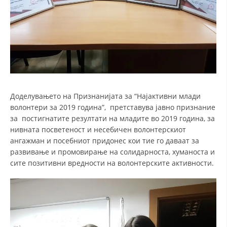
Доделувањето на Признанијата за “Најактивни млади
волонтери за 2019 година”, претставува јавно признание
за постигнатите резултати на младите во 2019 година, за
нивната посветеност и несебичен волонтерскиот
ангажман и посебниот придонес кои тие го даваат за
развивање и промовирање на солидарноста, хуманоста и
сите позитивни вредности на волонтерските активности.