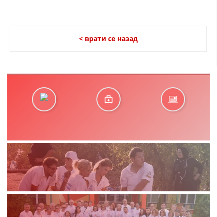
< врати се назад