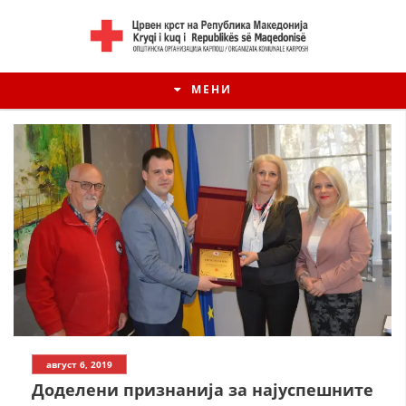
МЕНИ
август 6, 2019
Доделени признанија за најуспешните