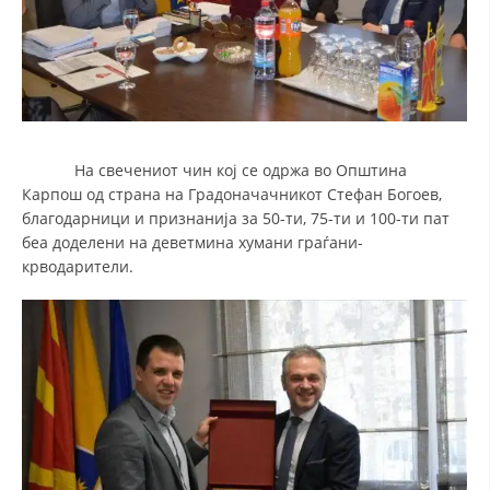
На свечениот чин кој се одржа во Општина
Карпош од страна на Градоначачникот Стефан Богоев,
благодарници и признанија за 50-ти, 75-ти и 100-ти пат
беа доделени на деветмина хумани граѓани-
крводарители.