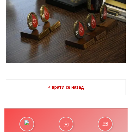
< врати се назад