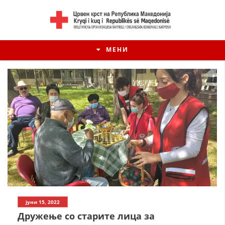
МЕНИ
јуни 15, 2022
Дружење со старите лица за