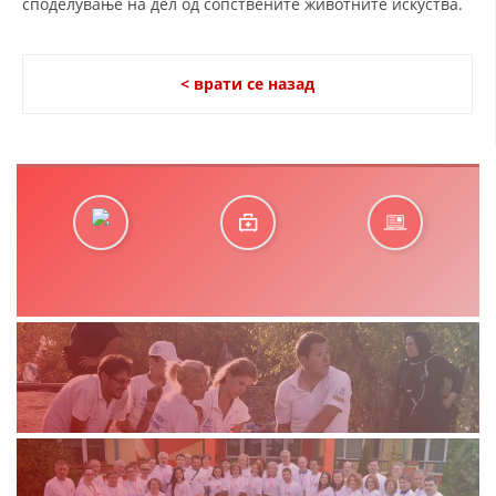
споделување на дел од сопствените животните искуства.
< врати се назад