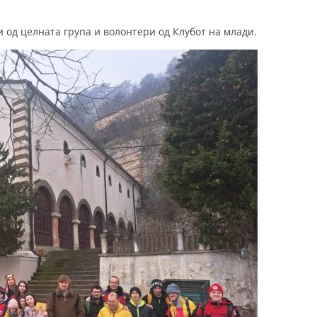
 од целната група и волонтери од Клубот на млади.