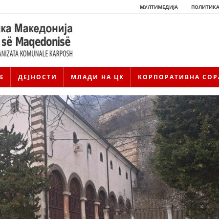
МУЛТИМЕДИЈА
ПОЛИТИКА
Е
ДЕЈНОСТИ
МЛАДИ НА ЦК
КОРПОРАТИВНА СОР