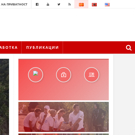
 НА ПРИВАТНОСТ
АБОТКА
ПУБЛИКАЦИИ