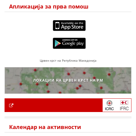
Апликација за прва помош
Црвен крст на Република Македонија
ЛОКАЦИИ НА ЦРВЕН КРСТ НА РМ
Календар на активности