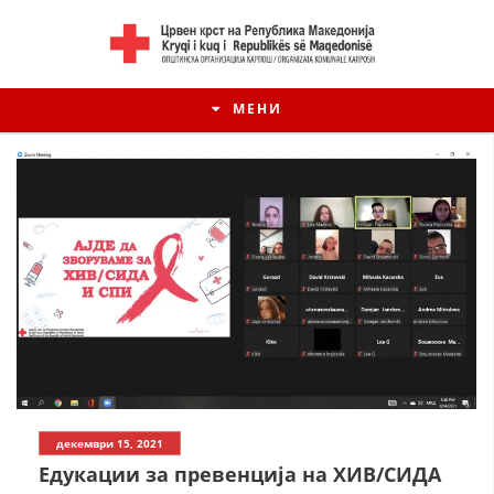
МЕНИ
декември 15, 2021
Eдукации за превенција на ХИВ/СИДА