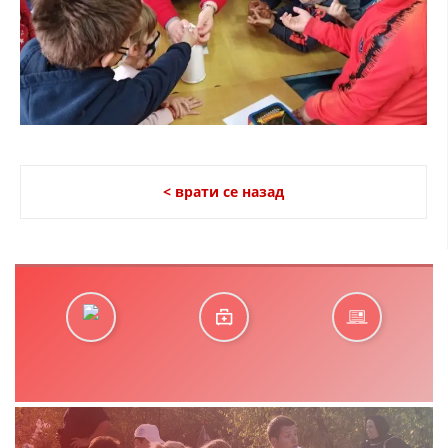
< врати се назад