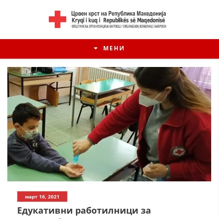
МЕНИ
март 16, 2021
Едукативни работилници за