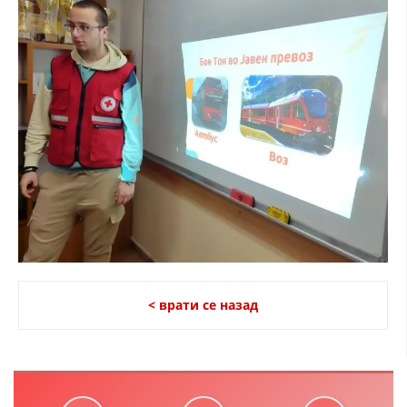
< врати се назад