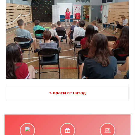
< врати се назад