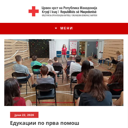
МЕНИ
јуни 22, 2026
Едукации по прва помош