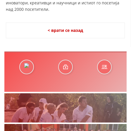
иноватори, креативци и научници и истиот го посетија
над 2000 посетители.
< врати се назад