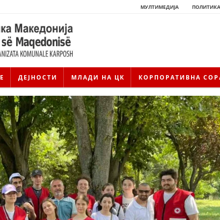
МУЛТИМЕДИЈА
ПОЛИТИКА
Е
ДЕЈНОСТИ
МЛАДИ НА ЦК
КОРПОРАТИВНА СОР