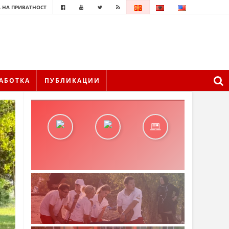
 НА ПРИВАТНОСТ
АБОТКА
ПУБЛИКАЦИИ