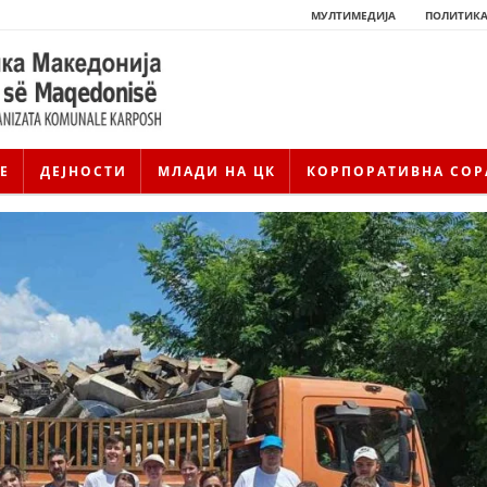
МУЛТИМЕДИЈА
ПОЛИТИКА
Е
ДЕЈНОСТИ
МЛАДИ НА ЦК
КОРПОРАТИВНА СОР