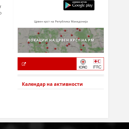
т
о
Црвен крст на Република Македонија
ЛОКАЦИИ НА ЦРВЕН КРСТ НА РМ
Календар на активности