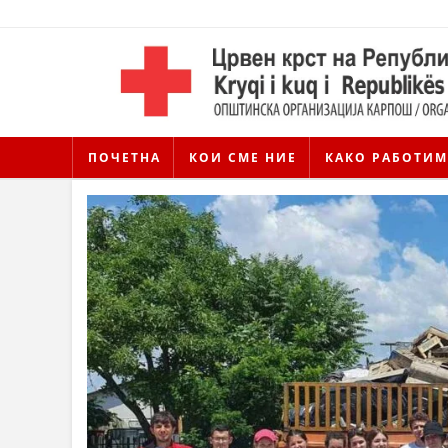
ПОЧЕТНА
КОИ СМЕ НИЕ
КАКО РАБОТИМ