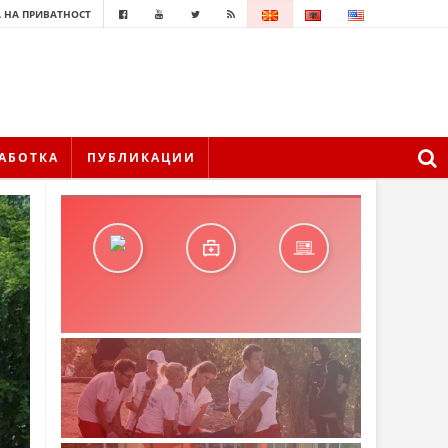
 НА ПРИВАТНОСТ
АБОТКА
ПУБЛИКАЦИИ