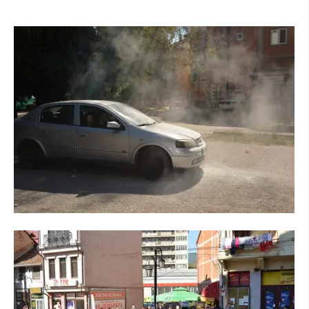
ДЕЈСТВУВАЊЕ
ПРИРАЧНИЦИ
СТРАТЕГИИ
ЕДУКАТИВНО ИНФОРМАТИВНИ МАТЕРИЈАЛИ
БРОШУРИ
ПОСТЕРИ
ПРЕЗЕНТАЦИИ