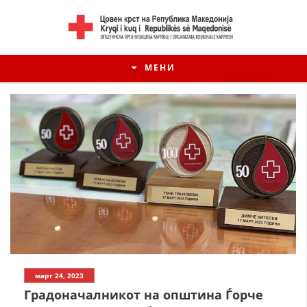
МЕНИ
март 24, 2023
Градоначалникот на општина Ѓорче