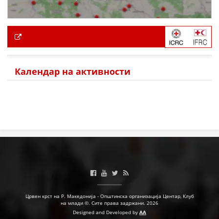
Календар на активности
Црвен крст на Р. Македонија - Општинска организација Центар, Клуб
на млади ©. Сите права задржани. 2026
Designed and Developed by
AA