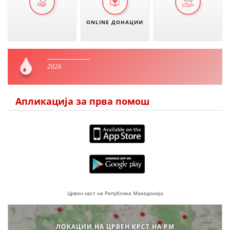
ONLINE ДОНАЦИИ
2026
Апликација за прва помош
Црвен крст на Република Македонија
ЛОКАЦИИ НА ЦРВЕН КРСТ НА РМ