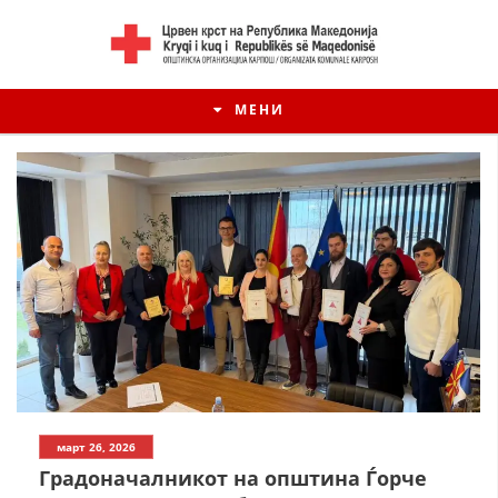
МЕНИ
март 26, 2026
Градоначалникот на општина Ѓорче