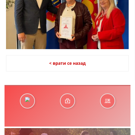
< врати се назад