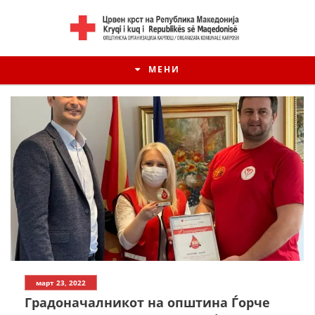
МЕНИ
март 23, 2022
Градоначалникот на општина Ѓорче