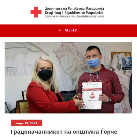
МЕНИ
март 19, 2021
Градоначалникот на општина Ѓорче