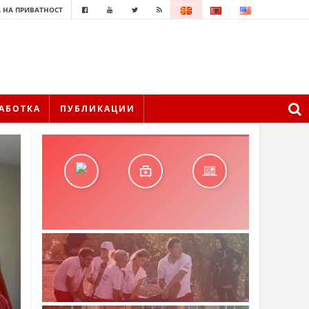
 НА ПРИВАТНОСТ
АБОТКА
ПУБЛИКАЦИИ