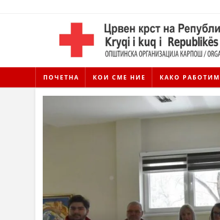
ПОЧЕТНА
КОИ СМЕ НИЕ
КАКО РАБОТИМ