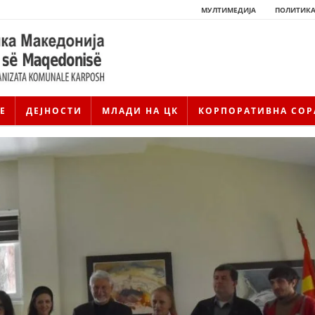
МУЛТИМЕДИЈА
ПОЛИТИКА
Е
ДЕЈНОСТИ
МЛАДИ НА ЦК
КОРПОРАТИВНА СОР