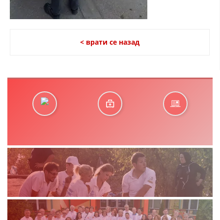
< врати се назад