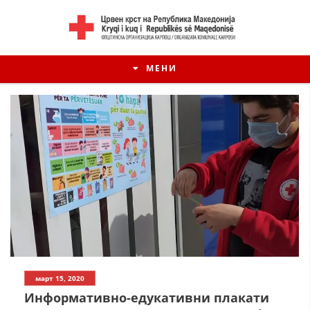
МЕНИ
март 15, 2020
Информативно-едукативни плакати