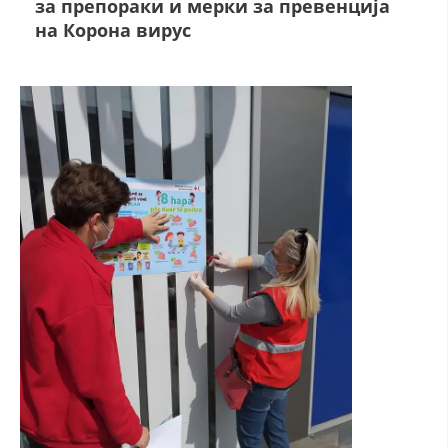
за препораки и мерки за превенција
на Корона вирус
ДЕЈСТВУВАЊЕ
ПРИРАЧНИЦИ
СТРАТЕГИИ
ЕДУКАТИВНО ИНФОРМАТИВНИ МАТЕРИЈАЛИ
БРОШУРИ
ПОСТЕРИ
ПРЕЗЕНТАЦИИ