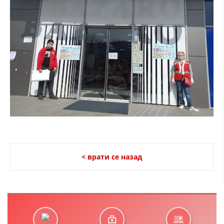
< врати се назад