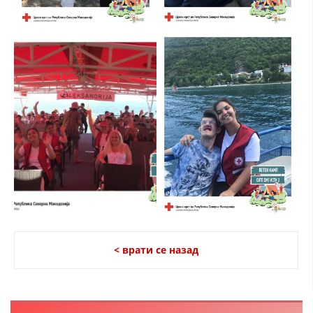
< врати се назад