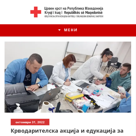
МЕНИ
октомври 31, 2022
Крводарителска акција и едукација за