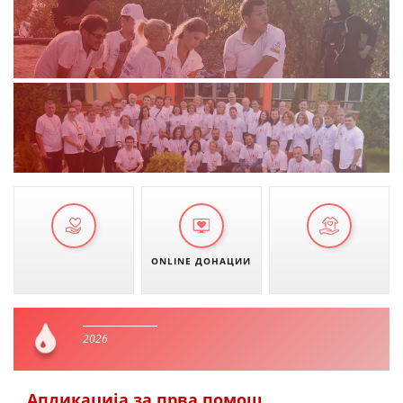
ONLINE ДОНАЦИИ
2026
Апликација за прва помош