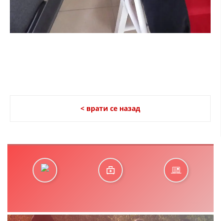
< врати се назад