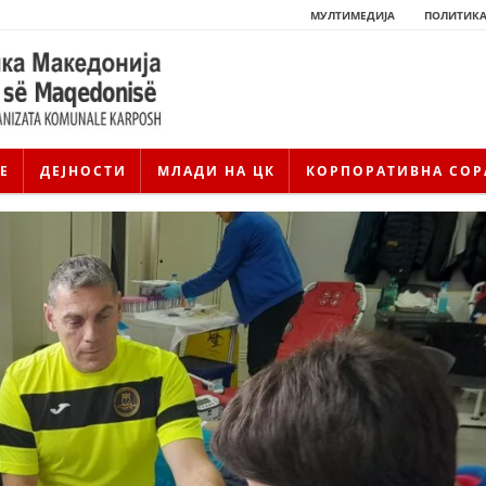
МУЛТИМЕДИЈА
ПОЛИТИКА
Е
ДЕЈНОСТИ
МЛАДИ НА ЦК
КОРПОРАТИВНА СОР