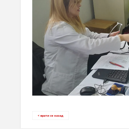
< врати се назад