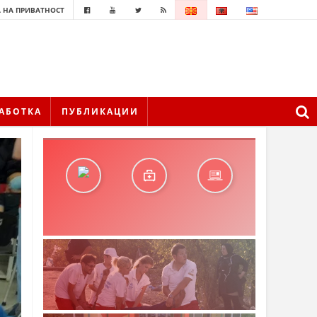
 НА ПРИВАТНОСТ
АБОТКА
ПУБЛИКАЦИИ