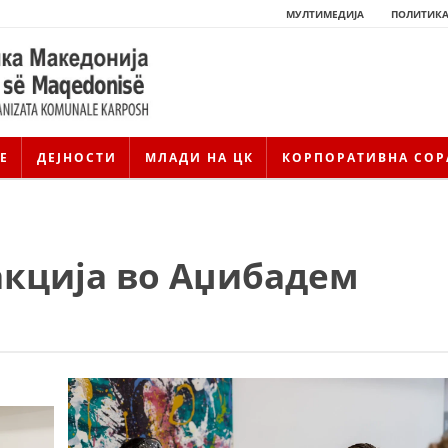
МУЛТИМЕДИЈА
ПОЛИТИКА
Е
ДЕЈНОСТИ
МЛАДИ НА ЦК
КОРПОРАТИВНА СОР
акција во Аџибадем