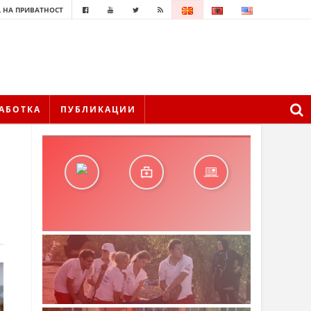
 НА ПРИВАТНОСТ
АБОТКА
ПУБЛИКАЦИИ