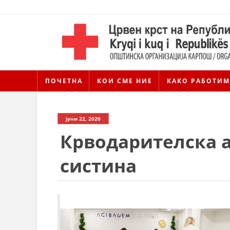
ПОЧЕТНА
КОИ СМЕ НИЕ
КАКО РАБОТИМ
јуни 22, 2020
Крводарителска 
систина