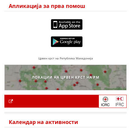
Апликација за прва помош
Црвен крст на Република Македонија
ЛОКАЦИИ НА ЦРВЕН КРСТ НА РМ
Календар на активности