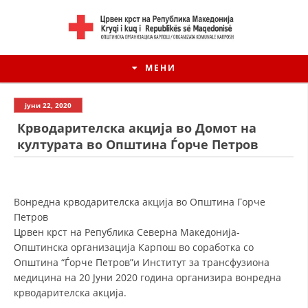
МЕНИ
јуни 22, 2020
Крводарителска акција во Домот на
културата во Општина Ѓорче Петров
Вонредна крводарителска акција во Општина Горче
Петров
Црвен крст на Република Северна Македонија-
Општинска организација Карпош во соработка со
Општина “Ѓорче Петров”и Институт за трансфузиона
медицина на 20 Јуни 2020 година организира вонредна
крводарителска акција.