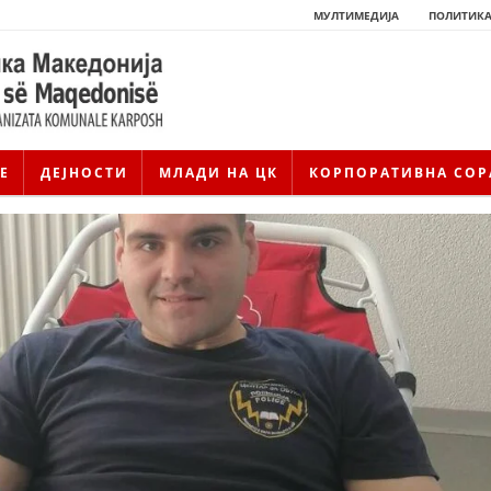
МУЛТИМЕДИЈА
ПОЛИТИКА
Е
ДЕЈНОСТИ
МЛАДИ НА ЦК
КОРПОРАТИВНА СОР