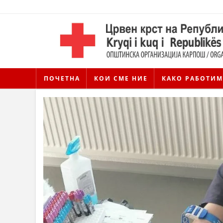
ПОЧЕТНА
КОИ СМЕ НИЕ
КАКО РАБОТИМ