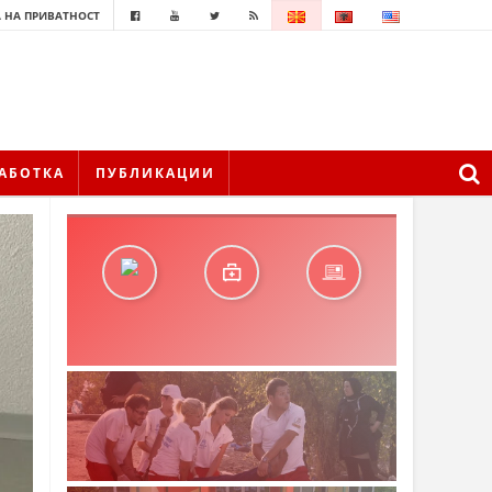
 НА ПРИВАТНОСТ
АБОТКА
ПУБЛИКАЦИИ