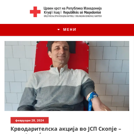
МЕНИ
февруари 28, 2024
Крводарителска акција во ЈСП Скопје –