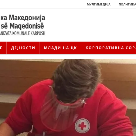
МУЛТИМЕДИЈА
ПОЛИТИКА
Е
ДЕЈНОСТИ
МЛАДИ НА ЦК
КОРПОРАТИВНА СОР