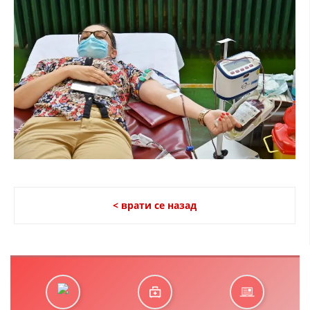
< врати се назад