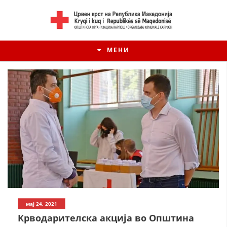
МЕНИ
мај 24, 2021
Крводарителска акција во Општина