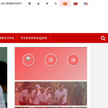
 НА ПРИВАТНОСТ
АБОТКА
ПУБЛИКАЦИИ