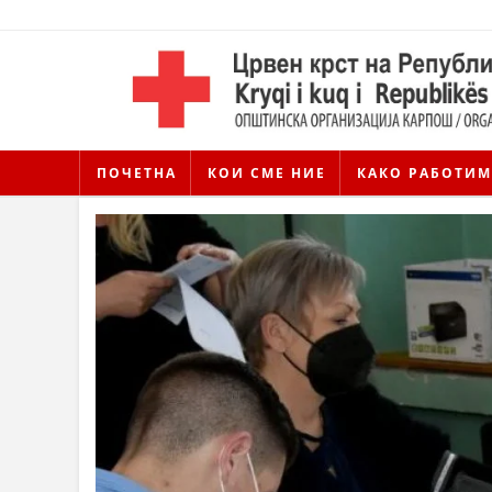
ПОЧЕТНА
КОИ СМЕ НИЕ
КАКО РАБОТИМ