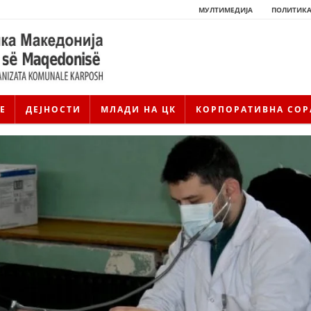
МУЛТИМЕДИЈА
ПОЛИТИКА
Е
ДЕЈНОСТИ
МЛАДИ НА ЦК
КОРПОРАТИВНА СОР