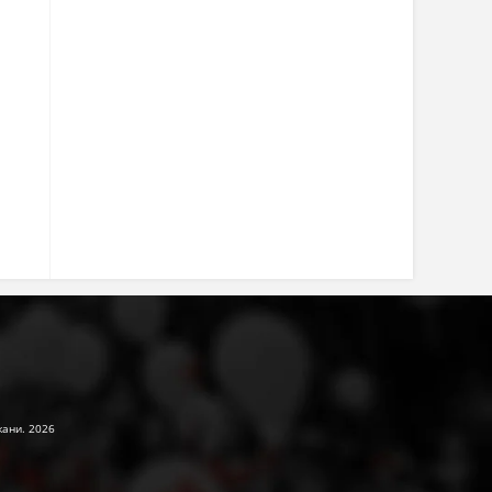
жани. 2026