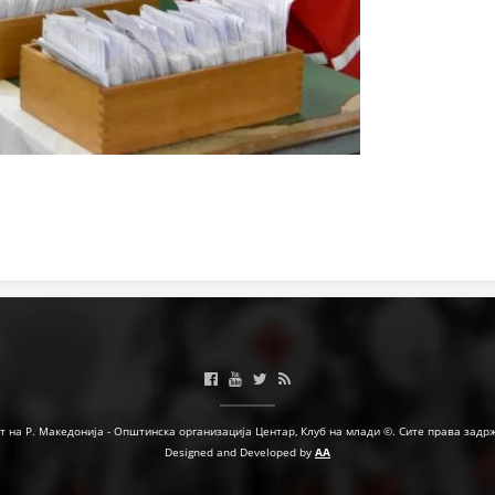
т на Р. Македонија - Општинска организација Центар, Клуб на млади ©. Сите права задр
Designed and Developed by
AA