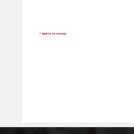
< врати се назад