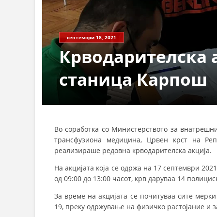
септември 18, 2021
Крводарителска 
станица Карпош
Во соработка со Министерството за внатрешн
трансфузиона медицина, Црвен крст на Реп
реализираше редовна крводарителска акција.
На акцијата која се одржа на 17 септември 20
од 09:00 до 13:00 часот, крв даруваа 14 полици
За време на акцијата се почитуваа сите мерк
19, преку одржување на физичко растојание и 