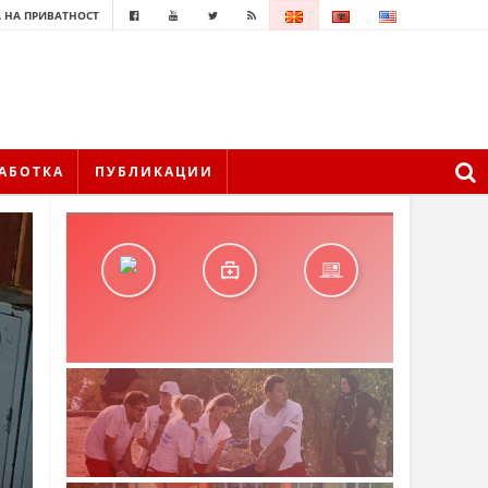
 НА ПРИВАТНОСТ
АБОТКА
ПУБЛИКАЦИИ