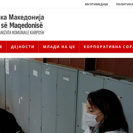
МУЛТИМЕДИЈА
ПОЛИТИКА
Е
ДЕЈНОСТИ
МЛАДИ НА ЦК
КОРПОРАТИВНА СОР