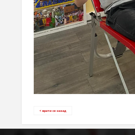
< врати се назад