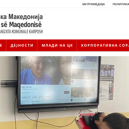
МУЛТИМЕДИЈА
ПОЛИТИКА
Е
ДЕЈНОСТИ
МЛАДИ НА ЦК
КОРПОРАТИВНА СОР